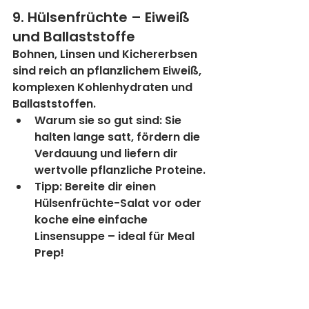
9. Hülsenfrüchte – Eiweiß 
und Ballaststoffe
Bohnen, Linsen und Kichererbsen 
sind reich an pflanzlichem Eiweiß, 
komplexen Kohlenhydraten und 
Ballaststoffen.
Warum sie so gut sind:
 Sie 
halten lange satt, fördern die 
Verdauung und liefern dir 
wertvolle pflanzliche Proteine.
Tipp:
 Bereite dir einen 
Hülsenfrüchte-Salat vor oder 
koche eine einfache 
Linsensuppe – ideal für Meal 
Prep!
10. Magerquark – Eiweiß 
pur