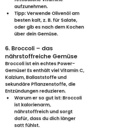
aufzunehmen.
Tipp:
 Verwende Olivenöl am 
besten kalt, z. B. für Salate, 
oder gib es nach dem Kochen 
über dein Gemüse.
6. Broccoli – das 
nährstoffreiche Gemüse
Broccoli ist ein echtes Power-
Gemüse! Es enthält viel Vitamin C, 
Kalzium, Ballaststoffe und 
sekundäre Pflanzenstoffe, die 
Entzündungen reduzieren.
Warum er so gut ist:
 Broccoli 
ist kalorienarm, 
nährstoffreich und sorgt 
dafür, dass du dich länger 
satt fühlst.