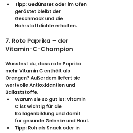
Tipp:
 Gedünstet oder im Ofen 
geröstet bleibt der 
Geschmack und die 
Nährstoffdichte erhalten.
7. Rote Paprika – der 
Vitamin-C-Champion
Wusstest du, dass rote Paprika 
mehr Vitamin C enthält als 
Orangen? Außerdem liefert sie 
wertvolle Antioxidantien und 
Ballaststoffe.
Warum sie so gut ist:
 Vitamin 
C ist wichtig für die 
Kollagenbildung und damit 
für gesunde Gelenke und Haut.
Tipp:
 Roh als Snack oder in 