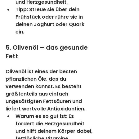
und Herzgesundheit.
Tipp:
 Streue sie über dein 
Frühstück oder rühre sie in 
deinen Joghurt oder Quark 
ein.
5. Olivenöl – das gesunde 
Fett
Olivenöl ist eines der besten 
pflanzlichen Öle, das du 
verwenden kannst. Es besteht 
größtenteils aus einfach 
ungesättigten Fettsäuren und 
liefert wertvolle Antioxidantien.
Warum es so gut ist:
 Es 
fördert die Herzgesundheit 
und hilft deinem Körper dabei, 
fettlösliche Vitamine 