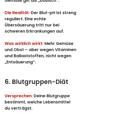
Gemüse gilt als „basisch“.
Die Realität:
 Der Blut-pH ist streng 
reguliert. Eine echte 
Übersäuerung tritt nur bei 
schweren Erkrankungen auf.
Was wirklich wirkt:
 Mehr Gemüse 
und Obst – aber wegen Vitaminen 
und Ballaststoffen, nicht wegen 
„Entsäuerung“.
6. Blutgruppen-Diät
Versprechen:
Deine Blutgruppe 
bestimmt, welche Lebensmittel 
du verträgst.