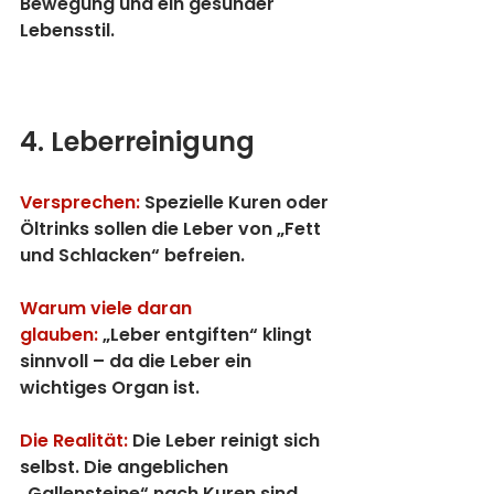
Bewegung und ein gesunder 
Lebensstil.
4. Leberreinigung
Versprechen:
 Spezielle Kuren oder 
Öltrinks sollen die Leber von „Fett 
und Schlacken“ befreien.
Warum viele daran 
glauben:
 „Leber entgiften“ klingt 
sinnvoll – da die Leber ein 
wichtiges Organ ist.
Die Realität:
 Die Leber reinigt sich 
selbst. Die angeblichen 
„Gallensteine“ nach Kuren sind 