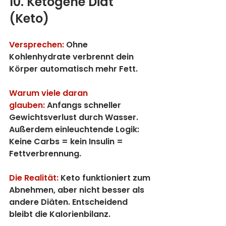
10. Ketogene Diät 
(Keto)
Versprechen:
 Ohne 
Kohlenhydrate verbrennt dein 
Körper automatisch mehr Fett.
Warum viele daran 
glauben:
Anfangs schneller 
Gewichtsverlust durch Wasser. 
Außerdem einleuchtende Logik: 
Keine Carbs = kein Insulin = 
Fettverbrennung.
Die Realität:
 Keto funktioniert zum 
Abnehmen, aber nicht besser als 
andere Diäten. Entscheidend 
bleibt die Kalorienbilanz.